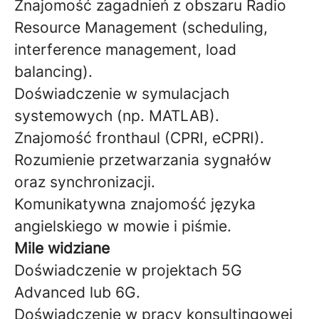
Znajomość zagadnień z obszaru Radio
Resource Management (scheduling,
interference management, load
balancing).
Doświadczenie w symulacjach
systemowych (np. MATLAB).
Znajomość fronthaul (CPRI, eCPRI).
Rozumienie przetwarzania sygnałów
oraz synchronizacji.
Komunikatywna znajomość języka
angielskiego w mowie i piśmie.
Mile widziane
Doświadczenie w projektach 5G
Advanced lub 6G.
Doświadczenie w pracy konsultingowej