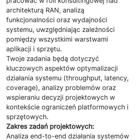
pracować w roli konsultingowej nad
architekturą RAN, analizą
funkcjonalności oraz wydajności
systemu, uwzględniając zależności
pomiędzy wszystkimi warstwami
aplikacji i sprzętu.
Twoje zadania będą dotyczyć
kluczowych aspektów optymalizacji
działania systemu (throughput, latency,
coverage), analizy problemów oraz
wspieraniu decyzji projektowych w
kontekście ograniczeń platformowych i
sprzętowych.
Zakres zadań projektowych:
Analiza end-to-end działania systemów