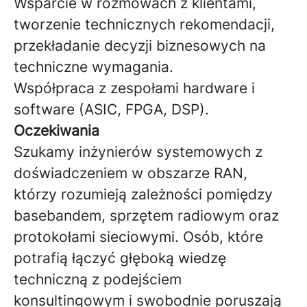
Wsparcie w rozmowach z klientami,
tworzenie technicznych rekomendacji,
przekładanie decyzji biznesowych na
techniczne wymagania.
Współpraca z zespołami hardware i
software (ASIC, FPGA, DSP).
Oczekiwania
Szukamy inżynierów systemowych z
doświadczeniem w obszarze RAN,
którzy rozumieją zależności pomiędzy
basebandem, sprzętem radiowym oraz
protokołami sieciowymi. Osób, które
potrafią łączyć głęboką wiedzę
techniczną z podejściem
konsultingowym i swobodnie poruszają