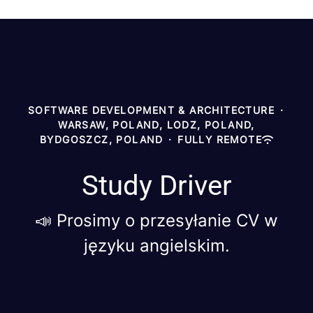
SOFTWARE DEVELOPMENT & ARCHITECTURE
·
WARSAW, POLAND, LODZ, POLAND,
BYDGOSZCZ, POLAND
·
FULLY REMOTE
Study Driver
📣 Prosimy o przesyłanie CV w
języku angielskim.