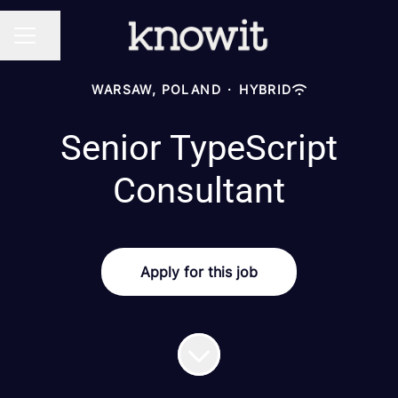
Share page
CAREER MENU
WARSAW, POLAND
·
HYBRID
Senior TypeScript
Consultant
Apply for this job