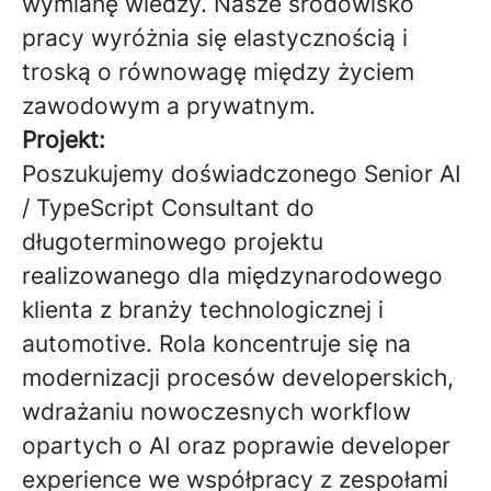
wymianę wiedzy. Nasze środowisko
pracy wyróżnia się elastycznością i
troską o równowagę między życiem
zawodowym a prywatnym.
Projekt:
Poszukujemy doświadczonego Senior AI
/ TypeScript Consultant do
długoterminowego projektu
realizowanego dla międzynarodowego
klienta z branży technologicznej i
automotive. Rola koncentruje się na
modernizacji procesów developerskich,
wdrażaniu nowoczesnych workflow
opartych o AI oraz poprawie developer
experience we współpracy z zespołami