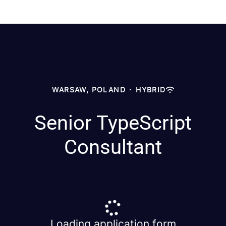
WARSAW, POLAND
·
HYBRID
Senior TypeScript
Consultant
Loading application form