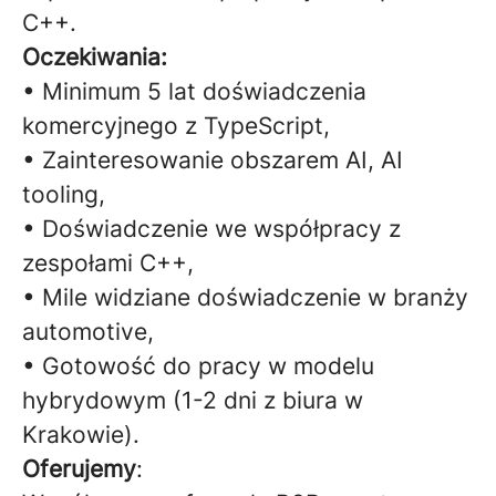
C++.
Oczekiwania:
• Minimum 5 lat doświadczenia
komercyjnego z TypeScript,
• Zainteresowanie obszarem AI, AI
tooling,
• Doświadczenie we współpracy z
zespołami C++,
• Mile widziane doświadczenie w branży
automotive,
• Gotowość do pracy w modelu
hybrydowym (1-2 dni z biura w
Krakowie).
Oferujemy
: